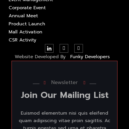
Corporate Event
Annual Meet
Product Launch
Mall Activation
CSR Activity
Website Developed By
Funky Developers
Newsletter
Join
Our
Mailing
List
Euismod elementum nisi quis eleifend
quam adipiscing vitae proin sagittis. Ac
turpis egestas sed urna et pharetra