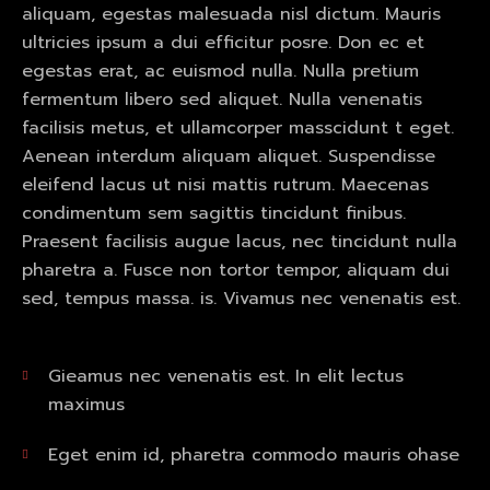
aliquam, egestas malesuada nisl dictum. Mauris
ultricies ipsum a dui efficitur posre. Don ec et
egestas erat, ac euismod nulla. Nulla pretium
fermentum libero sed aliquet. Nulla venenatis
facilisis metus, et ullamcorper masscidunt t eget.
Aenean interdum aliquam aliquet. Suspendisse
eleifend lacus ut nisi mattis rutrum. Maecenas
condimentum sem sagittis tincidunt finibus.
Praesent facilisis augue lacus, nec tincidunt nulla
pharetra a. Fusce non tortor tempor, aliquam dui
sed, tempus massa. is. Vivamus nec venenatis est.
Gieamus nec venenatis est. In elit lectus
maximus
Eget enim id, pharetra commodo mauris ohase