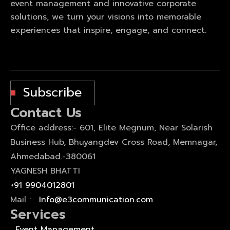
event management and innovative corporate
solutions, we turn your visions into memorable
experiences that inspire, engage, and connect.
Subscribe
Contact Us
Office address:- 601, Elite Megnum, Near Solarish
Business Hub, Bhuyangdev Cross Road, Memnagar,
Ahmedabad.-380061
YAGNESH BHATTI
+91 9904012801
Mail :
Info@e3communication.com
Services
Event Management