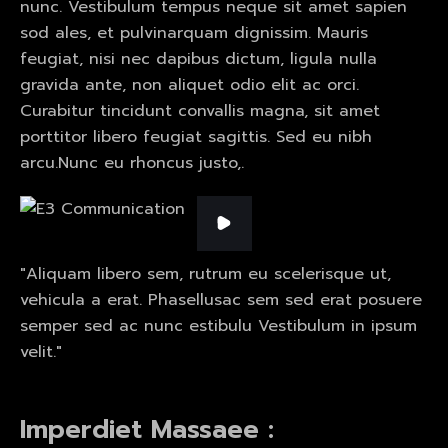
nunc. Vestibulum tempus neque sit amet sapien
sod ales, et pulvinarquam dignissim. Mauris
feugiat, nisi nec dapibus dictum, ligula nulla
gravida ante, non aliquet odio elit ac orci.
Curabitur tincidunt convallis magna, sit amet
porttitor libero feugiat sagittis. Sed eu nibh
arcu.Nunc eu rhoncus justo,.
"Aliquam libero sem, rutrum eu scelerisque ut,
vehicula a erat. Phasellusac sem sed erat posuere
semper sed ac nunc estibulu Vestibulum in ipsum
velit."
Imperdiet Massaee :