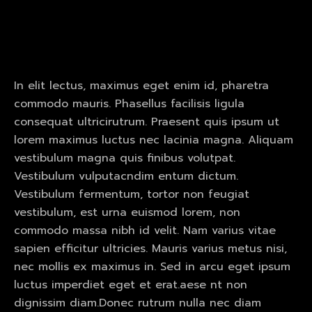
In elit lectus, maximus eget enim id, pharetra
commodo mauris. Phasellus facilisis ligula
consequat ultricirutrum. Praesent quis ipsum ut
lorem maximus luctus nec lacinia magna. Aliquam
vestibulum magna quis finibus volutpat.
Vestibulum vulputacndim entum dictum.
Vestibulum fermentum, tortor non feugiat
vestibulum, est urna euismod lorem, non
commodo massa nibh id velit. Nam varius vitae
sapien efficitur ultricies. Mauris varius metus nisi,
nec mollis ex maximus in. Sed in arcu eget ipsum
luctus imperdiet eget et erat.aese nt non
dignissim diam.Donec rutrum nulla nec diam