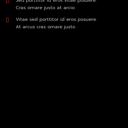
Sed porttitor id eros vitae posuere.
Cras ornare justo at arcio.
Vitae sed porttitor id eros posuere.
At arcus cras ornare justo .