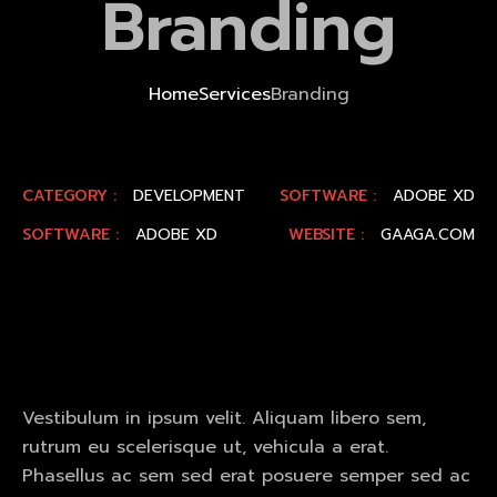
Branding
Home
Services
Branding
CATEGORY :
DEVELOPMENT
SOFTWARE :
ADOBE XD
SOFTWARE :
ADOBE XD
WEBSITE :
GAAGA.COM
Vestibulum in ipsum velit. Aliquam libero sem,
rutrum eu scelerisque ut, vehicula a erat.
Phasellus ac sem sed erat posuere semper sed ac